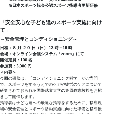
※日本スポーツ協会公認スポーツ指導者更新研修
「安全安心な子ども達のスポーツ実施に向け
て」
～安全管理とコンディショニング～
日程：８ 月 ２０ 日（日） 13 時～16 時
会場：オンライン会議システム「zoom」にて
開催定員：100 名
参加費：3,000 円
＜内容＞
今回の研修は、「コンディショニング科学」がご専門
で、スポーツをするうえでのケガや疲労のケアについて
研究されておられる国際武道大学の笠原政志教授をお招
きして開催します。
指導者は子ども達への最適な指導をするために、指導現
場の安全管理とスポーツ活動実施に向けた準備と指導後