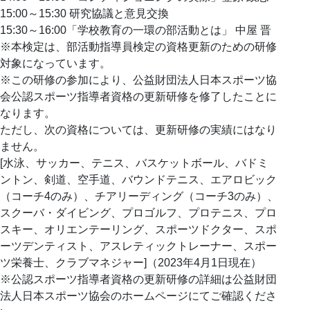
15:00～15:30 研究協議と意見交換
15:30～16:00「学校教育の一環の部活動とは」 中屋 晋
※本検定は、部活動指導員検定の資格更新のための研修
対象になっています。
※この研修の参加により、公益財団法人日本スポーツ協
会公認スポーツ指導者資格の更新研修を修了したことに
なります。
ただし、次の資格については、更新研修の実績にはなり
ません。
[水泳、サッカー、テニス、バスケットボール、バドミ
ントン、剣道、空手道、バウンドテニス、エアロビック
（コーチ4のみ）、チアリーディング（コーチ3のみ）、
スクーバ・ダイビング、プロゴルフ、プロテニス、プロ
スキー、オリエンテーリング、スポーツドクター、スポ
ーツデンティスト、アスレティックトレーナー、スポー
ツ栄養士、クラブマネジャー]（2023年4月1日現在）
※公認スポーツ指導者資格の更新研修の詳細は公益財団
法人日本スポーツ協会のホームページにてご確認くださ