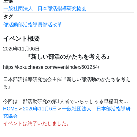
主催
一般社団法人 日本部活指導研究協会
タグ
部活動
部活指導員
部活改革
イベント概要
2020年11月06日
『新しい部活のかたちを考える』
https://kokucheese.com/event/index/601254/
日本部活指導研究協会主催『新しい部活動のかたちを考え
る』
今回は、部活動研究の第1人者でいらっしゃる早稲田大…
HOME
>
2020年11月6日
>
一般社団法人 日本部活指導研
究協会
イベントは終了いたしました。