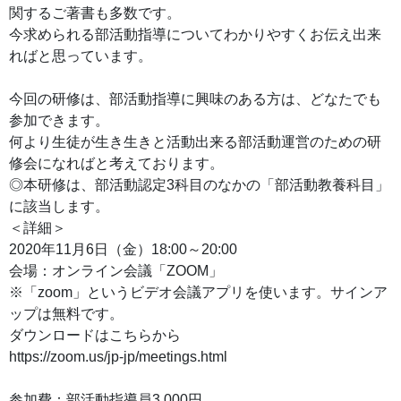
関するご著書も多数です。
今求められる部活動指導についてわかりやすくお伝え出来
ればと思っています。
今回の研修は、部活動指導に興味のある方は、どなたでも
参加できます。
何より生徒が生き生きと活動出来る部活動運営のための研
修会になればと考えております。
◎本研修は、部活動認定3科目のなかの「部活動教養科目」
に該当します。
＜詳細＞
2020年11月6日（金）18:00～20:00
会場：オンライン会議「ZOOM」
※「zoom」というビデオ会議アプリを使います。サインア
ップは無料です。
ダウンロードはこちらから
https://zoom.us/jp-jp/meetings.html
参加費：部活動指導員3,000円