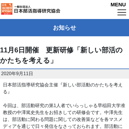
MENU
お知らせ
11月6日開催 更新研修「新しい部活の
かたちを考える」
2020年9月11日
日本部活指導研究協会主催『新しい部活動のかたちを考え
る』
今回は、部活動研究の第1人者でいらっしゃる早稲田大学准
教授の中澤篤史先生をお招きしての研修会です。中澤先生
は、部活動に関わる問題に関しての改善策などを各マスメ
ディアを通じで日々発信をなさっておられます。部活動に