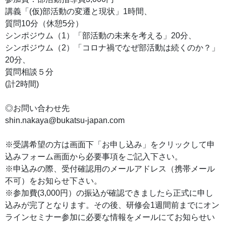
講義「(仮)部活動の変遷と現状」1時間、
質問10分（休憩5分）
シンポジウム（1）「部活動の未来を考える」20分、
シンポジウム（2）「コロナ禍でなぜ部活動は続くのか？」
20分、
質問相談５分
(計2時間)
◎お問い合わせ先
shin.nakaya@bukatsu-japan.com
※受講希望の方は画面下「お申し込み」をクリックして申
込みフォーム画面から必要事項をご記入下さい。
※申込みの際、受付確認用のメールアドレス（携帯メール
不可）をお知らせ下さい。
※参加費(3,000円）の振込が確認できましたら正式に申し
込みが完了となります。その後、研修会1週間前までにオン
ラインセミナー参加に必要な情報をメールにてお知らせい